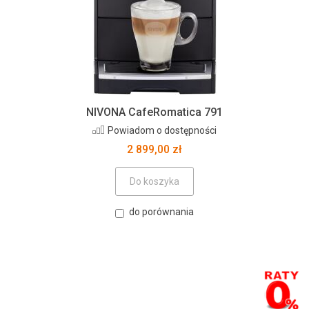
NIVONA CafeRomatica 791
Powiadom o dostępności
2 899,00 zł
Do koszyka
do porównania