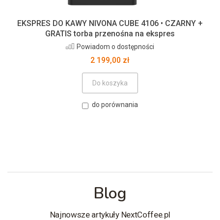
EKSPRES DO KAWY NIVONA CUBE 4106 • CZARNY +
GRATIS torba przenośna na ekspres
Powiadom o dostępności
2 199,00 zł
Do koszyka
do porównania
Blog
Najnowsze artykuły NextCoffee.pl