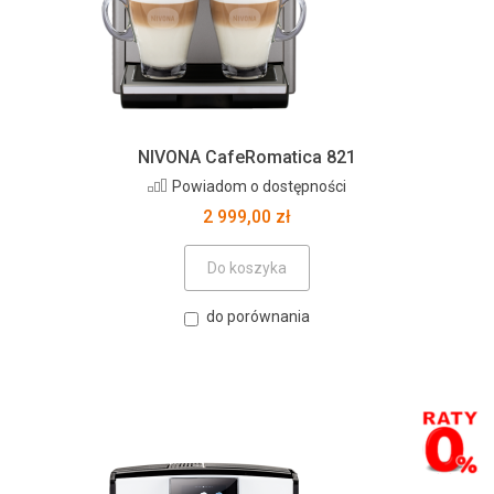
NIVONA CafeRomatica 821
Powiadom o dostępności
2 999,00 zł
Do koszyka
do porównania