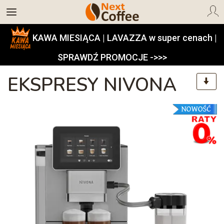
KAWA MIESIĄCA | LAVAZZA w super cenach |
SPRAWDŹ PROMOCJE ->>>
EKSPRESY NIVONA