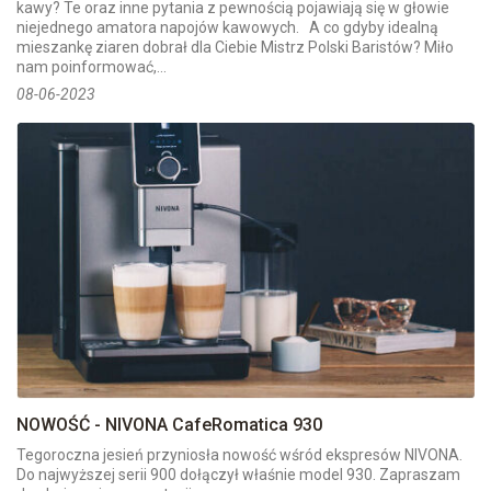
kawy? Te oraz inne pytania z pewnością pojawiają się w głowie
niejednego amatora napojów kawowych. A co gdyby idealną
mieszankę ziaren dobrał dla Ciebie Mistrz Polski Baristów? Miło
nam poinformować,...
08-06-2023
NOWOŚĆ - NIVONA CafeRomatica 930
Tegoroczna jesień przyniosła nowość wśród ekspresów NIVONA.
Do najwyższej serii 900 dołączył właśnie model 930. Zapraszam