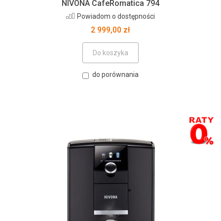
NIVONA CafeRomatica 794
Powiadom o dostępności
2 999,00 zł
Do koszyka
do porównania