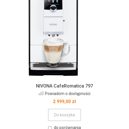
NIVONA CafeRomatica 797
Powiadom o dostępności
2 999,00 zł
Do koszyka
do porównania