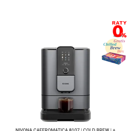
NIVONA CAFEROMATICA 8107 | COLD BREW | +