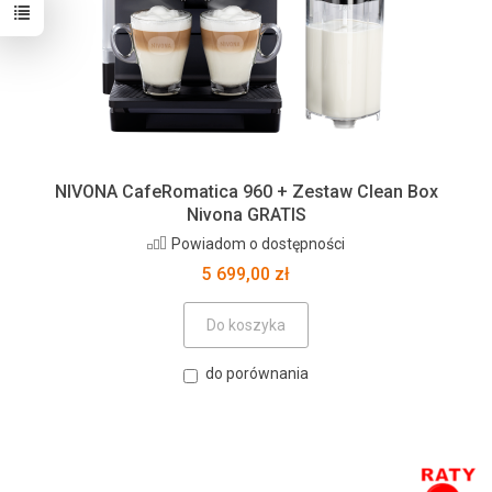
NIVONA CafeRomatica 960 + Zestaw Clean Box
Nivona GRATIS
Powiadom o dostępności
5 699,00 zł
Do koszyka
do porównania