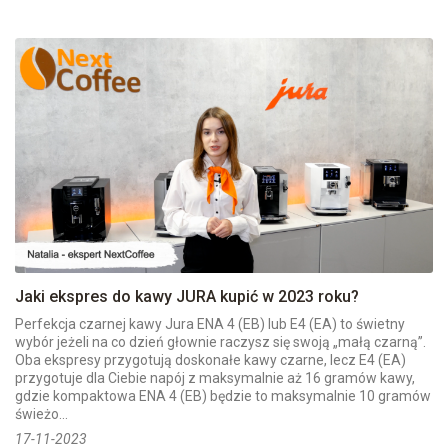
Jaki ekspres do kawy JURA kupić w 2023 roku?
Perfekcja czarnej kawy Jura ENA 4 (EB) lub E4 (EA) to świetny
wybór jeżeli na co dzień głownie raczysz się swoją „małą czarną”.
Oba ekspresy przygotują doskonałe kawy czarne, lecz E4 (EA)
przygotuje dla Ciebie napój z maksymalnie aż 16 gramów kawy,
gdzie kompaktowa ENA 4 (EB) będzie to maksymalnie 10 gramów
świeżo...
17-11-2023