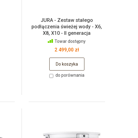
JURA - Zestaw stałego
podłączenia świeżej wody - X6,
X8, X10 - II generacja
Towar dostępny
2 499,00 zł
Do koszyka
do porównania