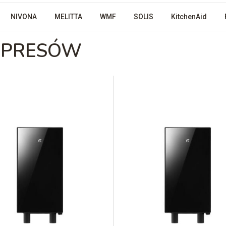
NIVONA
MELITTA
WMF
SOLIS
KitchenAid
SPRESÓW