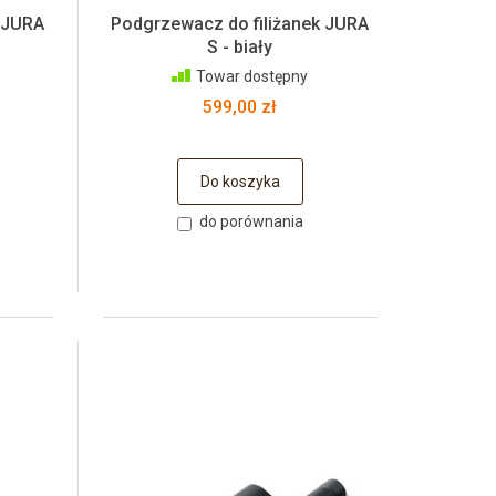
 JURA
Podgrzewacz do filiżanek JURA
S - biały
Towar dostępny
599,00 zł
Do koszyka
do porównania