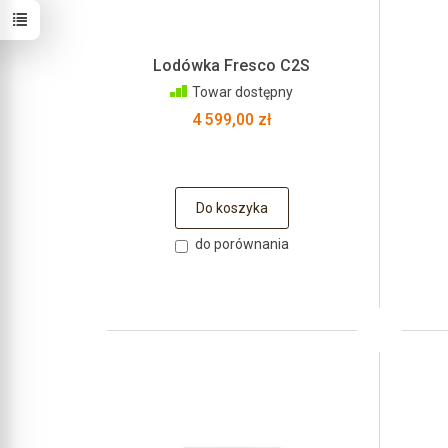
Lodówka Fresco C2S
Towar dostępny
4 599,00 zł
Do koszyka
do porównania