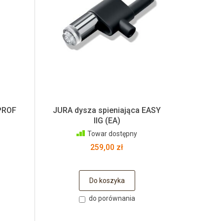
 PROF
JURA dysza spieniająca EASY
IIG (EA)
Towar dostępny
259,00 zł
Do koszyka
do porównania