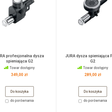
RA profesjonalna dysza
JURA dysza spieniająca
spieniająca G2
G2
Towar dostępny
Towar dostępny
349,00 zł
289,00 zł
Do koszyka
Do koszyka
do porównania
do porównania