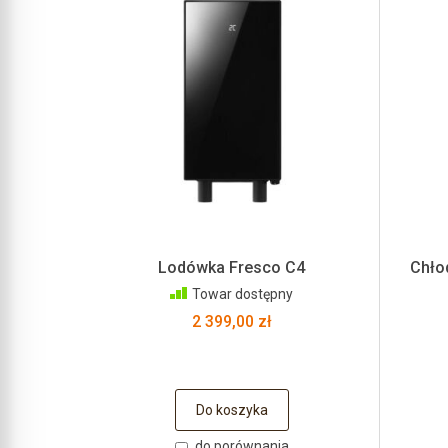
Lodówka Fresco C4
Chło
Towar dostępny
2 399,00 zł
Do koszyka
do porównania