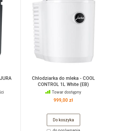
 JURA
Chłodziarka do mleka - COOL
CONTROL 1L White (EB)
ci
Towar dostępny
999,00 zł
Do koszyka
do porównania