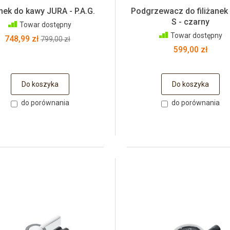
nek do kawy JURA - P.A.G.
Podgrzewacz do filiżanek
S - czarny
Towar dostępny
Towar dostępny
748,99 zł
799,00 zł
599,00 zł
Do koszyka
Do koszyka
do porównania
do porównania