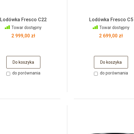
Lodówka Fresco C22
Lodówka Fresco C5
Towar dostępny
Towar dostępny
2 999,00 zł
2 699,00 zł
Do koszyka
Do koszyka
do porównania
do porównania