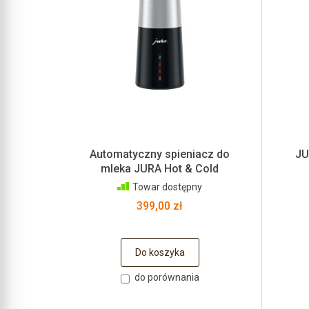
Automatyczny spieniacz do
JU
mleka JURA Hot & Cold
Towar dostępny
399,00 zł
Do koszyka
do porównania