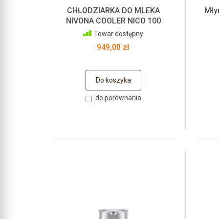
CHŁODZIARKA DO MLEKA
Mły
NIVONA COOLER NICO 100
Towar dostępny
949,00 zł
Do koszyka
do porównania