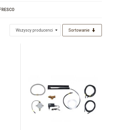
FRESCO
Sortowanie